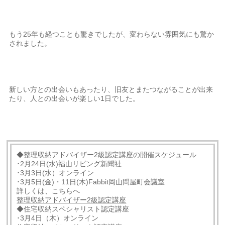
もう25年も経つことも驚きでしたが、変わらない雰囲気にも驚か
されました。
新しい方との出会いもあったり、旧友とまたつながることが出来
たり、人との出会いが楽しい1日でした。
◆整理収納アドバイザー2級認定講座の開催スケジュール
･2月24日(水)福山リビング新聞社
･3月3日(水）オンライン
･3月5日(金)・11日(木)Fabbit岡山問屋町会議室
詳しくは、こちらへ
整理収納アドバイザー2級認定講座
◆住宅収納スペシャリスト認定講座
･3月4日（木）オンライン