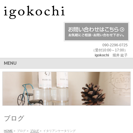
090-2296-0725
（受付10:00～17:00）
igokochi
堀井 紘子
MENU
ブログ
HOME
»
ブログ
»
ブログ
»
イタリアンケータリング