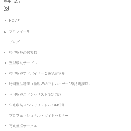
堀井 紘子
HOME
プロフィール
ブログ
整理収納のお客様
整理収納サービス
整理収納アドバイザー２級認定講座
時間整理講座（整理収納アドバイザー3級認定講座）
住宅収納スペシャリスト認定講座
住宅収納スペシャリストZOOM研修
プロフェッショナル・ガイドセミナー
写真整理サークル