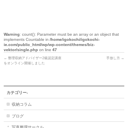
Warning
: count(): Parameter must be an array or an object that
implements Countable in
/home/igokochi/igokochi-
ie.com/public_html/wp/wp-content/themes/biz-
vektor/single.php
on line
47
←
整理収納アドバイザー2級認定講座
手放し方
→
をオンライン開催しました
カテゴリー-
収納コラム
ブログ
写真整理サークル