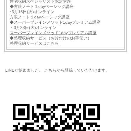
住宅収納スペシャリスト認定講座
◆方眼ノート１dayベーシック講座
･3月16日(火)オンライン
方眼ノート１dayベーシック講座
◆スーパーブレインメソッド1dayプレミアム講座
・3月23日(火)オンライン
スーパーブレインメソッド1dayプレミアム講座
◆整理収納サービス（お片付けのお手伝い）
整理収納サービスはこちら
LINE@始めました。 こちらから登録していただけます。