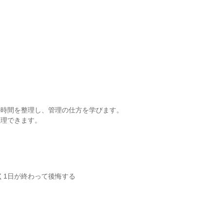
の時間を整理し、管理の仕方を学びます。
整理できます。
く1日が終わって後悔する