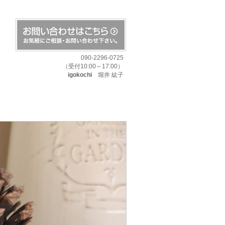
090-2296-0725
（受付10:00～17:00）
igokochi
堀井 紘子