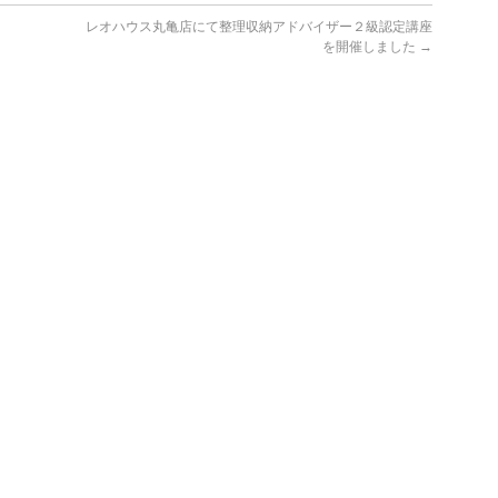
レオハウス丸亀店にて整理収納アドバイザー２級認定講座
を開催しました
→