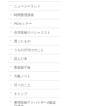
ニュージーランド
時間整理講座
PGセミナー
住宅収納スペシャリスト
買ったもの
うちの片付けのこと
読んだ本
香港親子旅
方眼ノート
日々のこと
キャンプ
整理収納アドバイザー2級認