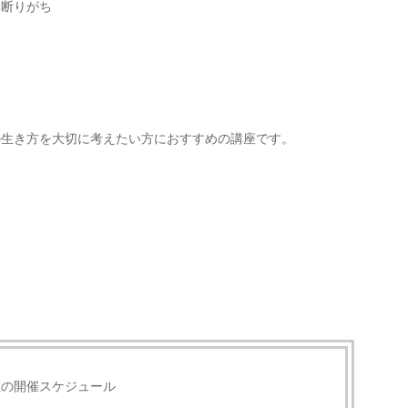
を断りがち
の生き方を大切に考えたい方におすすめの講座です。
座の開催スケジュール