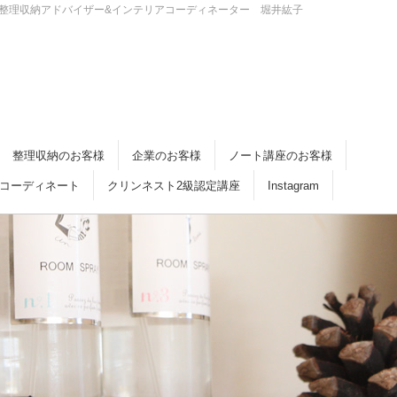
・倉敷 整理収納アドバイザー&インテリアコーディネーター 堀井紘子
整理収納のお客様
企業のお客様
ノート講座のお客様
コーディネート
クリンネスト2級認定講座
Instagram