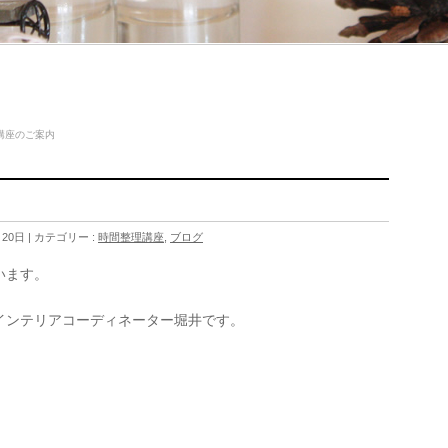
講座のご案内
月20日
カテゴリー :
時間整理講座
,
ブログ
います。
インテリアコーディネーター堀井です。