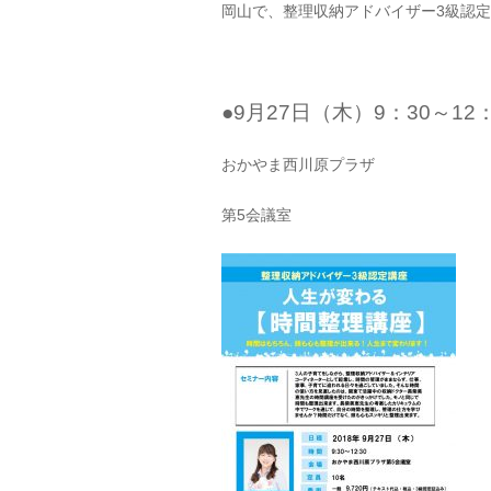
岡山で、整理収納アドバイザー3級認
●9月27日（木）9：30～12：
おかやま西川原プラザ
第5会議室