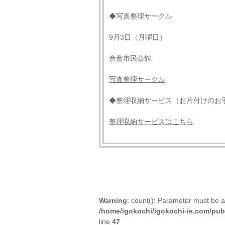
◆写真整理サークル
9月3日（月曜日）
倉敷市民会館
写真整理サークル
◆整理収納サービス（お片付けのお
整理収納サービスはこちら
Warning
: count(): Parameter must be a
/home/igokochi/igokochi-ie.com/pub
line
47