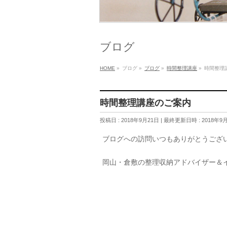
ブログ
HOME
»
ブログ
»
ブログ
»
時間整理講座
»
時間整理
時間整理講座のご案内
投稿日 : 2018年9月21日
最終更新日時 : 2018年9
ブログへの訪問いつもありがとうござ
岡山・倉敷の整理収納アドバイザー＆