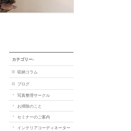
カテゴリー-
収納コラム
ブログ
写真整理サークル
お掃除のこと
セミナーのご案内
インテリアコーディネーター