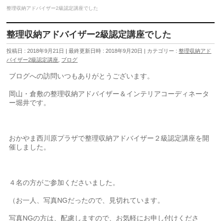
整理収納アドバイザー2級認定講座でした
整理収納アドバイザー2級認定講座でした
投稿日 : 2018年9月21日
最終更新日時 : 2018年9月20日
カテゴリー :
整理収納アド
バイザー2級認定講座
,
ブログ
ブログへの訪問いつもありがとうございます。
岡山・倉敷の整理収納アドバイザー＆インテリアコーディネータ
ー堀井です。
おかやま西川原プラザで整理収納アドバイザー２級認定講座を開
催しました。
４名の方がご参加くださいました。
（お一人、写真NGだったので、見切れています。
写真NGの方は、配慮しますので、お気軽にお申し付けくださ