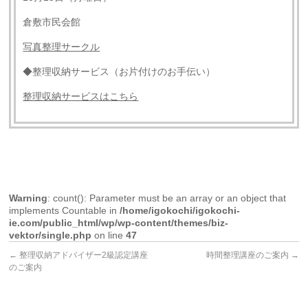
倉敷市民会館
写真整理サークル
◆整理収納サービス（お片付けのお手伝い）
整理収納サービスはこちら
Warning
: count(): Parameter must be an array or an object that
implements Countable in
/home/igokochi/igokochi-
ie.com/public_html/wp/wp-content/themes/biz-
vektor/single.php
on line
47
←
整理収納アドバイザー2級認定講座
時間整理講座のご案内
→
のご案内