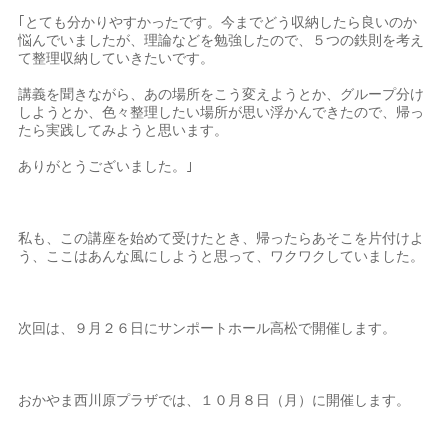
｢とても分かりやすかったです。今までどう収納したら良いのか
悩んでいましたが、理論などを勉強したので、５つの鉄則を考え
て整理収納していきたいです。
講義を聞きながら、あの場所をこう変えようとか、グループ分け
しようとか、色々整理したい場所が思い浮かんできたので、帰っ
たら実践してみようと思います。
ありがとうございました。｣
私も、この講座を始めて受けたとき、帰ったらあそこを片付けよ
う、ここはあんな風にしようと思って、ワクワクしていました。
次回は、９月２６日にサンポートホール高松で開催します。
おかやま西川原プラザでは、１０月８日（月）に開催します。