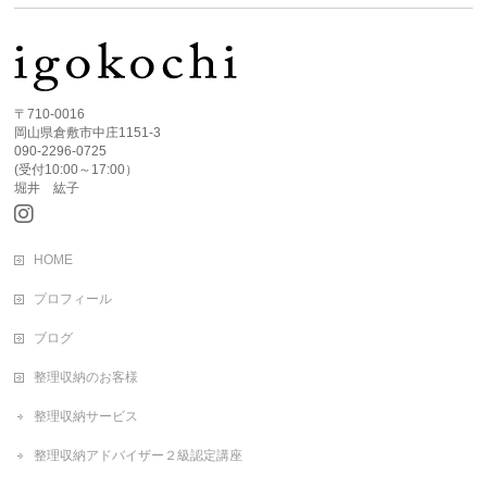
〒710-0016
岡山県倉敷市中庄1151-3
090-2296-0725
(受付10:00～17:00）
堀井 紘子
HOME
プロフィール
ブログ
整理収納のお客様
整理収納サービス
整理収納アドバイザー２級認定講座