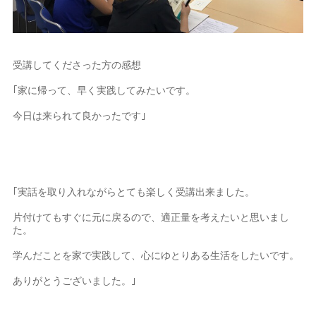
受講してくださった方の感想
｢家に帰って、早く実践してみたいです。
今日は来られて良かったです｣
｢実話を取り入れながらとても楽しく受講出来ました。
片付けてもすぐに元に戻るので、適正量を考えたいと思いまし
た。
学んだことを家で実践して、心にゆとりある生活をしたいです。
ありがとうございました。｣