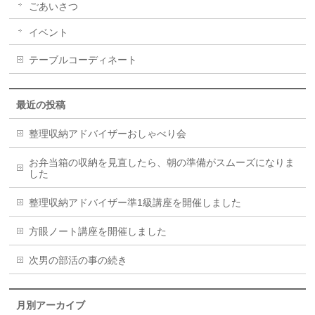
ごあいさつ
イベント
テーブルコーディネート
最近の投稿
整理収納アドバイザーおしゃべり会
お弁当箱の収納を見直したら、朝の準備がスムーズになりま
した
整理収納アドバイザー準1級講座を開催しました
方眼ノート講座を開催しました
次男の部活の事の続き
月別アーカイブ