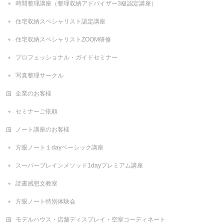
時間整理講座（整理収納アドバイザー3級認定講座）
住宅収納スペシャリスト認定講座
住宅収納スペシャリストZOOM研修
プロフェッショナル・ガイドセミナー
写真整理サークル
企業のお客様
セミナーご依頼
ノート講座のお客様
方眼ノート１dayベーシック講座
スーパーブレインメソッド1dayプレミアム講座
読書感想文教室
方眼ノート特別体験会
モデルハウス・店舗ディスプレイ・空室コーディネート